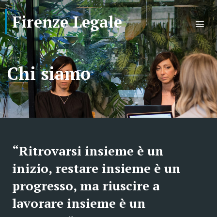
Firenze Legale
Chi siamo
“Ritrovarsi insieme è un
inizio, restare insieme è un
progresso, ma riuscire a
lavorare insieme è un