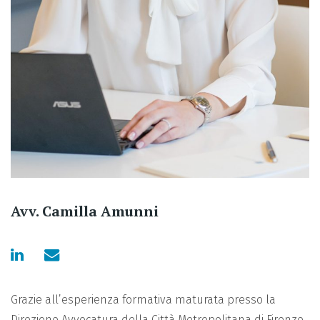
Avv. Camilla Amunni
Grazie all’esperienza formativa maturata presso la
Direzione Avvocatura della Città Metropolitana di Firenze