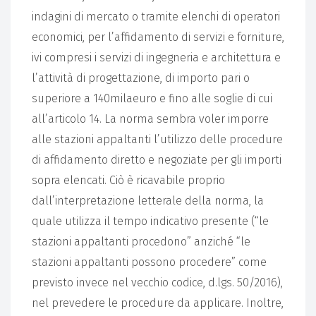
indagini di mercato o tramite elenchi di operatori
economici, per l’affidamento di servizi e forniture,
ivi compresi i servizi di ingegneria e architettura e
l’attività di progettazione, di importo pari o
superiore a 140milaeuro e fino alle soglie di cui
all’articolo 14. La norma sembra voler imporre
alle stazioni appaltanti l’utilizzo delle procedure
di affidamento diretto e negoziate per gli importi
sopra elencati. Ciò è ricavabile proprio
dall’interpretazione letterale della norma, la
quale utilizza il tempo indicativo presente (“le
stazioni appaltanti procedono” anziché “le
stazioni appaltanti possono procedere” come
previsto invece nel vecchio codice, d.lgs. 50/2016),
nel prevedere le procedure da applicare. Inoltre,