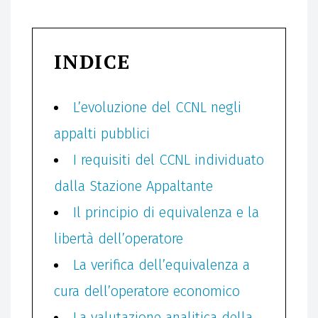
AMMISSIBILITÀ DELL’OFFERTA.
INDICE
L’evoluzione del CCNL negli
appalti pubblici
I requisiti del CCNL individuato
dalla Stazione Appaltante
Il principio di equivalenza e la
libertà dell’operatore
La verifica dell’equivalenza a
cura dell’operatore economico
La valutazione analitica della