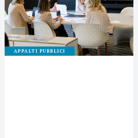
APPALTI PUBBLICI
8
MAGGIO
IL CCNL APPLICATO NELLE GARE
PUBBLICHE: IL PRINCIPIO DI
EQUIVALENZA RETRIBUTIVA E
NORMATIVA COME CHIAVE DI