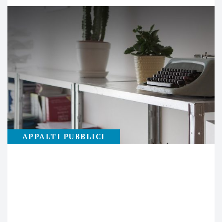
APPALTI PUBBLICI
23
APRILE
GREEN PUBLIC PROCUREMENT