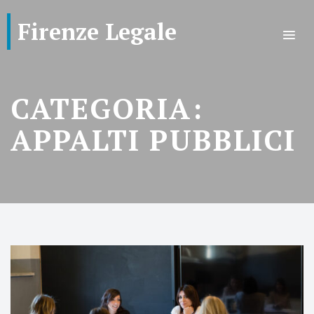
Firenze Legale
CATEGORIA:
APPALTI PUBBLICI