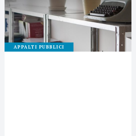
APPALTI PUBBLICI
23
LUGLIO
LE NUOVE PROCEDURE DI
AFFIDAMENTO DEI CONTRATTI
PUBBLICI PREVISTE DAL D.L.
SEMPLIFICAZIONE.