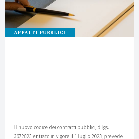
APPALTI PUBBLICI
30
NOVEMBRE
VIA LIBERA ALLE PROCEDURE
APERTE PER GLI AFFIDAMENTI
SOTTO SOGLIA? I CHIARIMENTI
DEL MIT.
Il nuovo codice dei contratti pubblici, d.lgs.
3672023 entrato in vigore il 1 luglio 2023, prevede