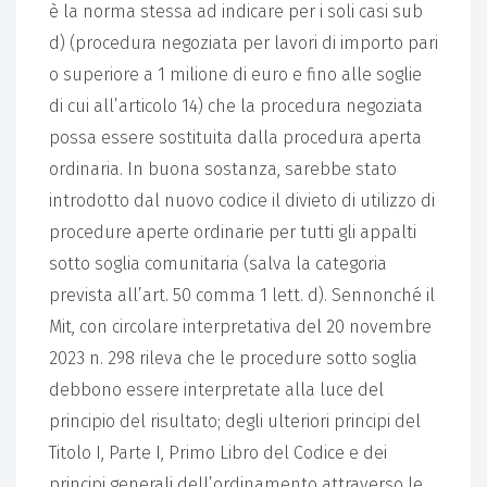
è la norma stessa ad indicare per i soli casi sub
d) (procedura negoziata per lavori di importo pari
o superiore a 1 milione di euro e fino alle soglie
di cui all’articolo 14) che la procedura negoziata
possa essere sostituita dalla procedura aperta
ordinaria. In buona sostanza, sarebbe stato
introdotto dal nuovo codice il divieto di utilizzo di
procedure aperte ordinarie per tutti gli appalti
sotto soglia comunitaria (salva la categoria
prevista all’art. 50 comma 1 lett. d). Sennonché il
Mit, con circolare interpretativa del 20 novembre
2023 n. 298 rileva che le procedure sotto soglia
debbono essere interpretate alla luce del
principio del risultato; degli ulteriori principi del
Titolo I, Parte I, Primo Libro del Codice e dei
principi generali dell’ordinamento attraverso le