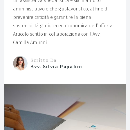
un’assistenza specialistica – sia in ambito
amministrativo e che giuslavoristico, al fine di
prevenire criticità e garantire la piena
sostenibilità giuridica ed economica dell’offerta.
Articolo scritto in collaborazione con l’Avv.
Camilla Amunni.
Scritto Da
Avv. Silvia Papalini