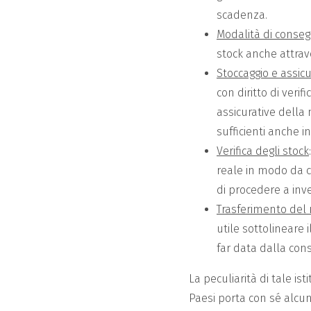
scadenza.
Modalità di conse
stock anche attrav
Stoccaggio e assicu
con diritto di veri
assicurative della
sufficienti anche i
Verifica degli stock
reale in modo da co
di procedere a inve
Trasferimento del 
utile sottolineare 
far data dalla co
La peculiarità di tale is
Paesi porta con sé alcun