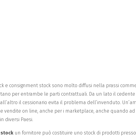
-LINE
tock e consignment stock sono molto diffusi nella prassi comme
ano per entrambe le parti contrattuali. Da un lato il cedente
dall’altro il cessionario evita il problema dell’invenduto. Un’am
lle vendite on line, anche per i marketplace, anche quando ad
in diversi Paesi.
 stock
un fornitore può costituire uno stock di prodotti presso