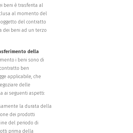
i beni è trasferita al
nclusa al momento del
i oggetto del contratto
a dei beni ad un terzo
asferimento della
omento i beni sono di
n contratto ben
gge applicabile, che
egoziare delle
a ai seguenti aspetti:
ressamente la durata della
one dei prodotti
ine del periodo di
otti prima della