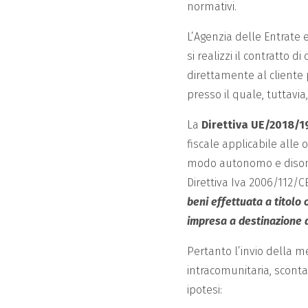
normativi.
L’Agenzia delle Entrate 
si realizzi il contratto di 
direttamente al cliente
presso il quale, tuttavia
La
Direttiva UE/2018/1
fiscale applicabile alle
modo autonomo e disomo
Direttiva Iva 2006/112/
beni effettuata a titolo
impresa a destinazione d
Pertanto l’invio della 
intracomunitaria, sconta
ipotesi: