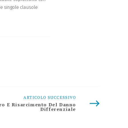
le singole clausole
ARTICOLO SUCCESSIVO
oro E Risarcimento Del Danno
Differenziale